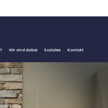
r?
Wir sind dabei
Soziales
Kontakt