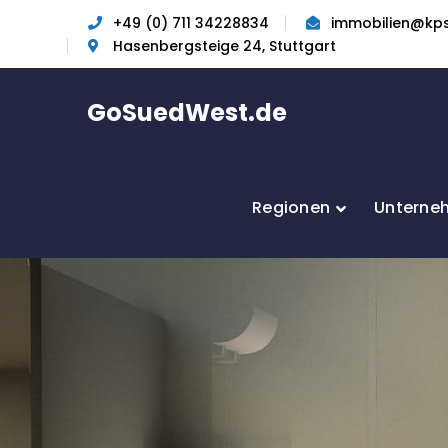
+49 (0) 711 34228834
immobilien@kp
Hasenbergsteige 24, Stuttgart
GoSuedWest.de
Regionen
Unterne