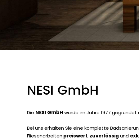
NESI GmbH
Die
NESI GmbH
wurde im Jahre 1977 gegründet u
Bei uns erhalten Sie eine komplette Badsanierung
Fliesenarbeiten
preiswert
,
zuverlässig
und
exk