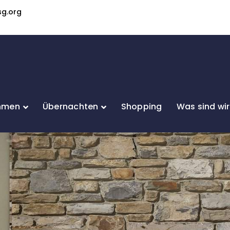
sg.org
hmen
Übernachten
Shopping
Was sind wi