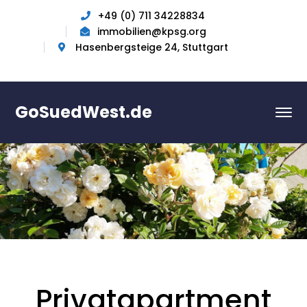
+49 (0) 711 34228834
immobilien@kpsg.org
Hasenbergsteige 24, Stuttgart
GoSuedWest.de
Privatapartment