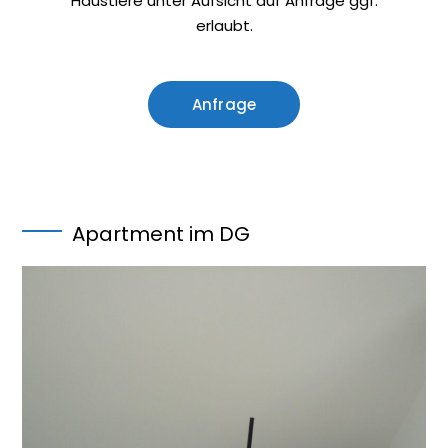
Haustiere unter Aufsicht auf Anfrage ggf.
erlaubt.
Anfrage
Apartment im DG