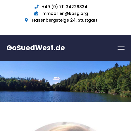
+49 (0) 711 34228834
immobilien@kpsg.org
Hasenbergsteige 24, Stuttgart
GoSuedWest.de